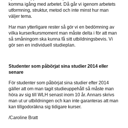
komma igång med arbetet. Då går vi igenom arbetets
utformning, struktur, metod och inte minst hur man
väljer tema.
Har man ytterligare rester så gör vi en bedömning av
vilka kurser/kursmoment man måste delta i för att man
så småningom ska kunna få sitt utbildningsbevis. Vi
gör sen en individuell studieplan.
Studenter som påbörjat sina studier 2014 eller
senare
För studenter som påbörjat sina studier efter 2014
gäller att om man tagit studieuppehåll så måste man
höra av sig till WLH senast inom 10 år. Annars skrivs
man ut ur utbildningen och kan inte garanteras att man
kan tillgodoräkna sig tidigare kurser.
/Caroline Bratt