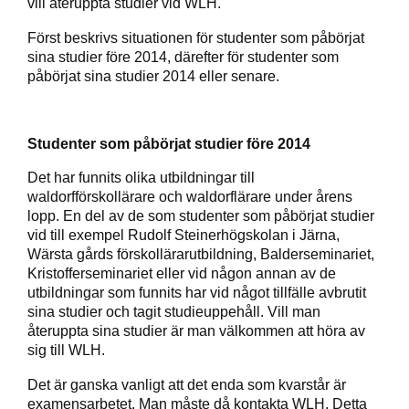
vill återuppta studier vid WLH.
Först beskrivs situationen för studenter som påbörjat
sina studier före 2014, därefter för studenter som
påbörjat sina studier 2014 eller senare.
Studenter som påbörjat studier före 2014
Det har funnits olika utbildningar till
waldorfförskollärare och waldorflärare under årens
lopp. En del av de som studenter som påbörjat studier
vid till exempel Rudolf Steinerhögskolan i Järna,
Wärsta gårds förskollärarutbildning, Balderseminariet,
Kristofferseminariet eller vid någon annan av de
utbildningar som funnits har vid något tillfälle avbrutit
sina studier och tagit studieuppehåll. Vill man
återuppta sina studier är man välkommen att höra av
sig till WLH.
Det är ganska vanligt att det enda som kvarstår är
examensarbetet. Man måste då kontakta WLH. Detta