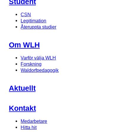
Student
CSN
Legitimation
Återuppta studier
Om WLH
Varför välja WLH
Forskning
Waldorfpedagogik
Aktuellt
Kontakt
Medarbetare
Hitta hit