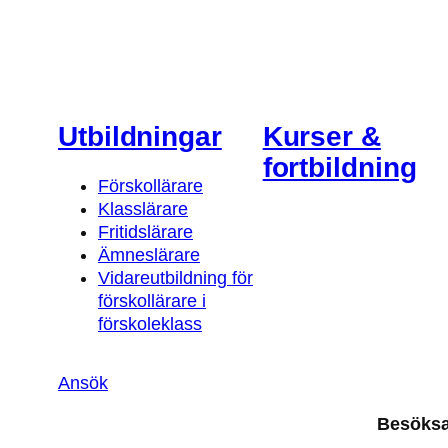
Utbildningar
Kurser &
fortbildning
Förskollärare
Klasslärare
Fritidslärare
Ämneslärare
Vidareutbildning för
förskollärare i
förskoleklass
Ansök
Besöks