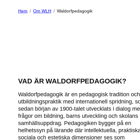
Hem
Om WLH
Waldorfpedagogik
VAD ÄR WALDORFPEDAGOGIK?
Waldorfpedagogik är en pedagogisk tradition och
utbildningspraktik med internationell spridning, 
sedan början av 1900-talet utvecklats i dialog m
frågor om bildning, barns utveckling och skolans
samhällsuppdrag. Pedagogiken bygger på en
helhetssyn på lärande där intellektuella, praktisk
sociala och estetiska dimensioner ses som