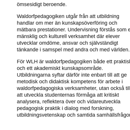
ömsesidigt beroende.
Waldorfpedagogiken utgår från att utbildning
handlar om mer än kunskapsöverföring och
mätbara prestationer. Undervisning förstås som 
mänsklig och kulturell verksamhet där elever
utvecklar omdöme, ansvar och självständigt
tänkande i samspel med andra och med världen.
För WLH är waldorfpedagogiken både ett praktis
och ett akademiskt kunskapsområde.
Utbildningarna syftar därför inte enbart till att ge
metodisk och didaktisk kompetens för arbete i
waldorfpedagogiska verksamheter, utan också til
att utveckla studenternas förmåga att kritiskt
analysera, reflektera över och vidareutveckla
pedagogisk praktik i dialog med forskning,
utbildningsvetenskap och samtida samhällsfrågor