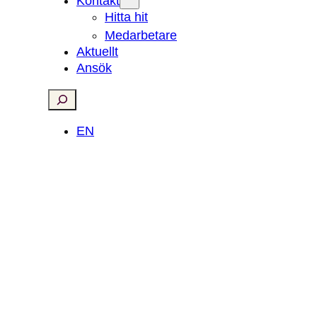
Kontakt
Hitta hit
Medarbetare
Aktuellt
Ansök
Search
EN