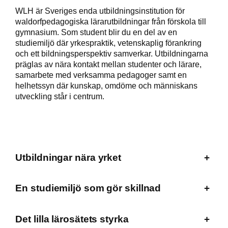
WLH är Sveriges enda utbildningsinstitution för
waldorfpedagogiska lärarutbildningar från förskola till
gymnasium. Som student blir du en del av en
studiemiljö där yrkespraktik, vetenskaplig förankring
och ett bildningsperspektiv samverkar. Utbildningarna
präglas av nära kontakt mellan studenter och lärare,
samarbete med verksamma pedagoger samt en
helhetssyn där kunskap, omdöme och människans
utveckling står i centrum.
Utbildningar nära yrket
+
En studiemiljö som gör skillnad
+
Det lilla lärosätets styrka
+