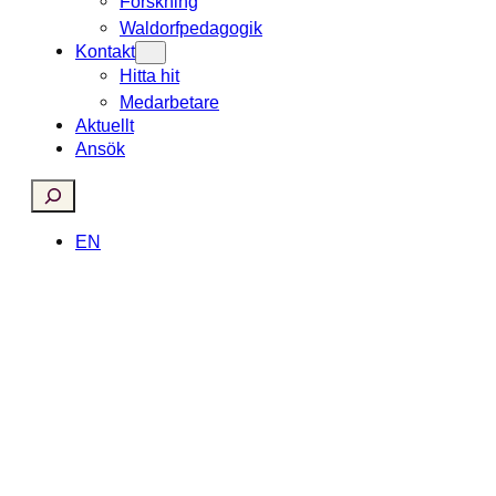
Forskning
Waldorfpedagogik
Kontakt
Hitta hit
Medarbetare
Aktuellt
Ansök
Search
EN