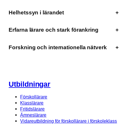
Helhetssyn i lärandet
+
Erfarna lärare och stark förankring
+
Forskning och internationella nätverk
+
Utbildningar
Förskollärare
Klasslärare
Fritidslärare
Ämneslärare
Vidareutbildning för förskollärare i förskoleklass