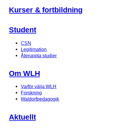
Kurser & fortbildning
Student
CSN
Legitimation
Återuppta studier
Om WLH
Varför välja WLH
Forskning
Waldorfpedagogik
Aktuellt