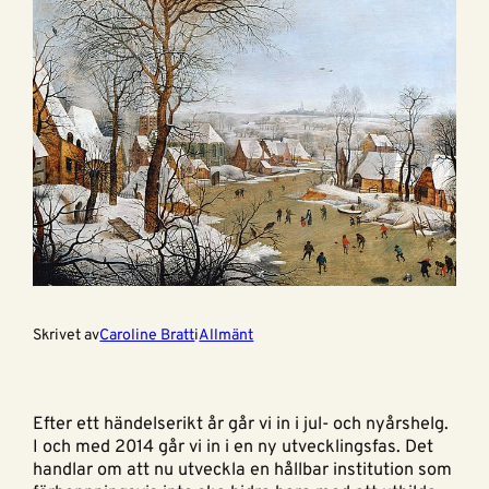
Skrivet av
Caroline Bratt
i
Allmänt
Efter ett händelserikt år går vi in i jul- och nyårshelg.
I och med 2014 går vi in i en ny utvecklingsfas. Det
handlar om att nu utveckla en hållbar institution som