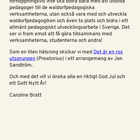
förhoppningsvis inte ska bidra bara med att utbilda
pedagoger till de waldorfpedagogiska
verksamheterna, utan också vara med och utveckla
waldorfpedagogiken och även ta plats och bidra i ett
allmänt pedagogiskt utvecklingsarbete i Sverige. Det
ser vi fram emot att få göra tillsammans med
verksamheterna, studenterna och andra!
Som en liten hälsning skickar vi med
Det är en ros
utsprungen
(Preatorius) i ett arrangemang av Jan
Sandtröm.
Och med det vill vi önska alla en riktigt God Jul och
ett Gott Nytt År!
Caroline Bratt