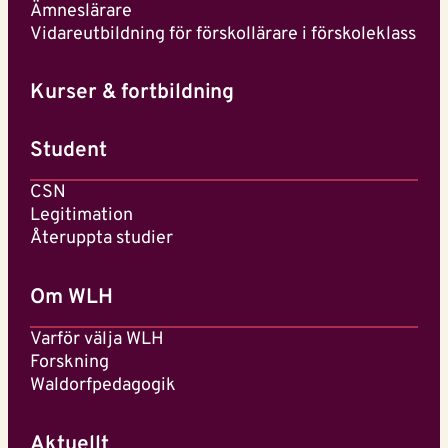
Ämneslärare
Vidareutbildning för förskollärare i förskoleklass
Kurser & fortbildning
Student
CSN
Legitimation
Återuppta studier
Om WLH
Varför välja WLH
Forskning
Waldorfpedagogik
Aktuellt