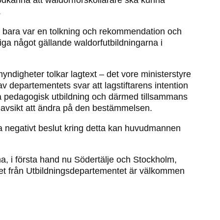
.
an bara var en tolkning och rekommendation och
dliga något gällande waldorfutbildningarna i
ndigheter tolkar lagtext – det vore ministerstyre
av departementets svar att lagstiftarens intention
ara pedagogisk utbildning och därmed tillsammans
r avsikt att ändra på den bestämmelsen.
la negativt beslut kring detta kan huvudmannen
a, i första hand nu Södertälje och Stockholm,
ret från Utbildningsdepartementet är välkommen