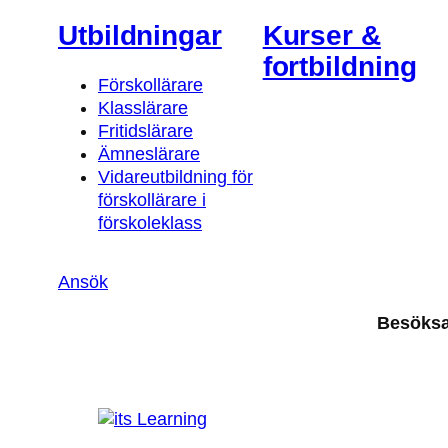
Utbildningar
Kurser &
fortbildning
Förskollärare
Klasslärare
Fritidslärare
Ämneslärare
Vidareutbildning för
förskollärare i
förskoleklass
Ansök
Besöks