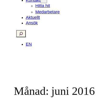
Kontakt
Hitta hit
Medarbetare
Aktuellt
Ansök
Search
EN
Månad:
juni 2016