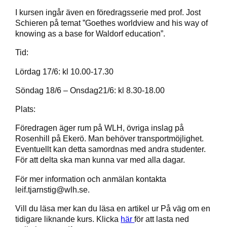
I kursen ingår även en föredragsserie med prof. Jost
Schieren på temat ”Goethes worldview and his way of
knowing as a base for Waldorf education”.
Tid:
Lördag 17/6: kl 10.00-17.30
Söndag 18/6 – Onsdag21/6: kl 8.30-18.00
Plats:
Föredragen äger rum på WLH, övriga inslag på
Rosenhill på Ekerö. Man behöver transportmöjlighet.
Eventuellt kan detta samordnas med andra studenter.
För att delta ska man kunna var med alla dagar.
För mer information och anmälan kontakta
leif.tjarnstig@wlh.se.
Vill du läsa mer kan du läsa en artikel ur På väg om en
tidigare liknande kurs. Klicka
här
för att lasta ned