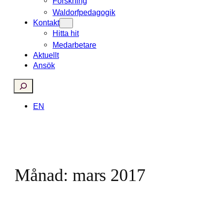
Forskning
Waldorfpedagogik
Kontakt
Hitta hit
Medarbetare
Aktuellt
Ansök
Search
EN
Månad:
mars 2017