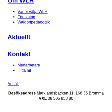
Om WLH
Varför välja WLH
Forskning
Waldorfpedagogik
Aktuellt
Kontakt
Medarbetare
Hitta hit
Ansök
Besöksadress
Marklandsbacken 11, 168 36 Bromma
VXL
08 505 858 80