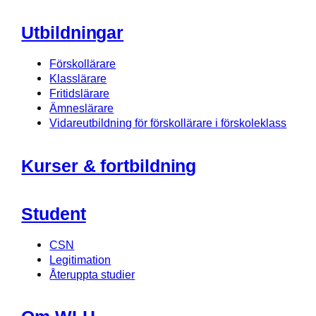
Utbildningar
Förskollärare
Klasslärare
Fritidslärare
Ämneslärare
Vidareutbildning för förskollärare i förskoleklass
Kurser & fortbildning
Student
CSN
Legitimation
Återuppta studier