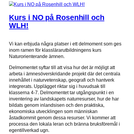
Kurs i NO på Rosenhill och
WLH!
Vi kan erbjuda några platser i ett delmoment som ges
inom ramen för klasslärarutbildningens kurs
Naturorienterande ämnen.
Delmomentet syftar till att visa hur det är möjligt att
arbeta i ämnesöverskridande projekt där det centrala
innehållet i naturvetenskap, geografi och hantverk
integrerats. Upplägget riktar sig i huvudsak till
klasserna 4-7. Delmomentet tar utgångspunkt i en
inventering av landskapets naturresurser, hur de har
bildats genom inlandsisen och den praktiska,
ekonomiska utvecklingen som människan
åstadkommit genom dessa resurser. Vi kommer att
processa den lokala leran och bränna bruksföremål i
egentillverkad ugn.