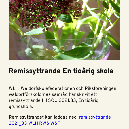
Remissyttrande En tioårig skola
WLH, Waldorfskolefederationen och Riksföreningen
waldorfförskolornas samråd har skrivit ett
remissyttrande till SOU 2021:33, En tioårig
grundskola.
Remissyttrandet kan laddas ned:
remissyttrande
2021_33 WLH RWS WSF