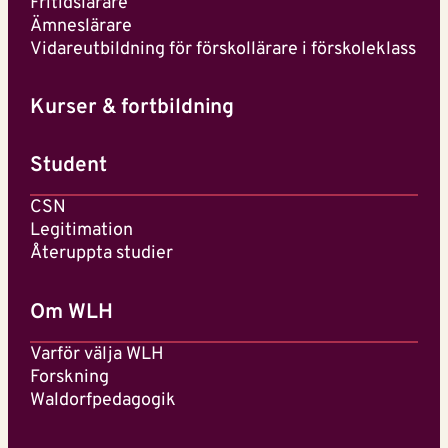
Fritidslärare
Ämneslärare
Vidareutbildning för förskollärare i förskoleklass
Kurser & fortbildning
Student
CSN
Legitimation
Återuppta studier
Om WLH
Varför välja WLH
Forskning
Waldorfpedagogik