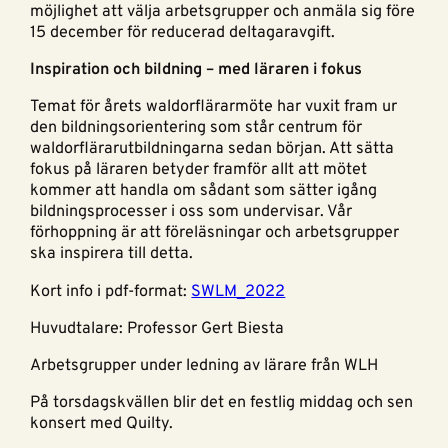
möjlighet att välja arbetsgrupper och anmäla sig före
15 december för reducerad deltagaravgift.
Inspiration och bildning – med läraren i fokus
Temat för årets waldorflärarmöte har vuxit fram ur
den bildningsorientering som står centrum för
waldorflärarutbildningarna sedan början. Att sätta
fokus på läraren betyder framför allt att mötet
kommer att handla om sådant som sätter igång
bildningsprocesser i oss som undervisar. Vår
förhoppning är att föreläsningar och arbetsgrupper
ska inspirera till detta.
Kort info i pdf-format:
SWLM_2022
Huvudtalare: Professor Gert Biesta
Arbetsgrupper under ledning av lärare från WLH
På torsdagskvällen blir det en festlig middag och sen
konsert med Quilty.