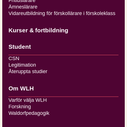
Fritidslärare
Ämneslärare
Vidareutbildning för förskollärare i förskoleklass
Kurser & fortbildning
Student
CSN
Legitimation
Återuppta studier
Om WLH
Varför välja WLH
Forskning
Waldorfpedagogik