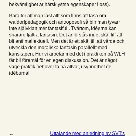
bekvämlighet är härsklystna egenskaper i oss).
Bara för att man läst allt som finns att läsa om
waldorfpedagogik och antroposofi så blir man tyvärr
inte självklart mer fantasifull. Tvärtom, idéerna kan
snarare fjättra fantasin. Det är förstås inget skäl till att
bli antiintellektuell. Men det är ett skäl till att vårda och
utveckla den moraliska fantasin parallellt med
kunskapen. Hur vi arbetar med det i praktiken på WLH
får bli föremål för en egen diskussion. Det är något
varje praktik behöver ta på allvar, i synnerhet de
idéburna!
←
Uttalande med anledning av SVT:s