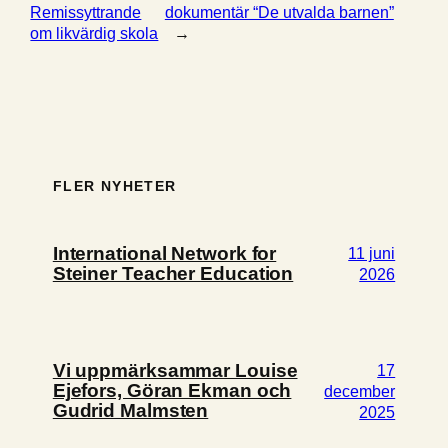
Remissyttrande
dokumentär “De utvalda barnen”
om likvärdig skola
→
FLER NYHETER
International Network for
11 juni
Steiner Teacher Education
2026
Vi uppmärksammar Louise
17
Ejefors, Göran Ekman och
december
Gudrid Malmsten
2025