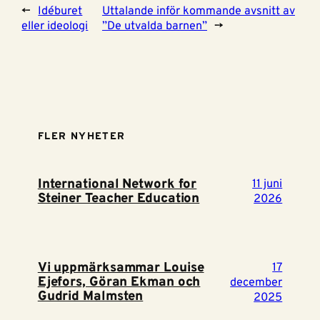
←
Idéburet
Uttalande inför kommande avsnitt av
eller ideologi
”De utvalda barnen”
→
FLER NYHETER
International Network for
11 juni
Steiner Teacher Education
2026
Vi uppmärksammar Louise
17
Ejefors, Göran Ekman och
december
Gudrid Malmsten
2025