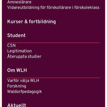
Ämneslärare
Vidareutbildning för förskollärare i förskoleklass
Kurser & fortbildning
Student
CSN
Legitimation
Återuppta studier
Om WLH
Varför välja WLH
Forskning
Waldorfpedagogik
Aktuellt