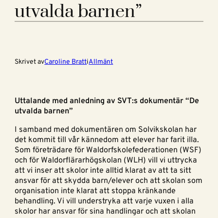
utvalda barnen”
Skrivet av
Caroline Bratt
i
Allmänt
Uttalande med anledning av SVT:s dokumentär “De
utvalda barnen”
I samband med dokumentären om Solvikskolan har
det kommit till vår kännedom att elever har farit illa.
Som företrädare för Waldorfskolefederationen (WSF)
och för Waldorflärarhögskolan (WLH) vill vi uttrycka
att vi inser att skolor inte alltid klarat av att ta sitt
ansvar för att skydda barn/elever och att skolan som
organisation inte klarat att stoppa kränkande
behandling. Vi vill understryka att varje vuxen i alla
skolor har ansvar för sina handlingar och att skolan