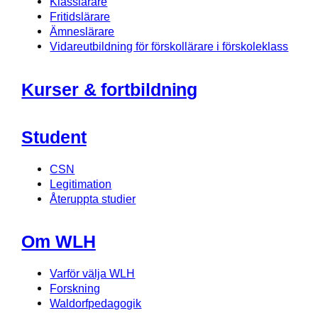
Klasslärare
Fritidslärare
Ämneslärare
Vidareutbildning för förskollärare i förskoleklass
Kurser & fortbildning
Student
CSN
Legitimation
Återuppta studier
Om WLH
Varför välja WLH
Forskning
Waldorfpedagogik