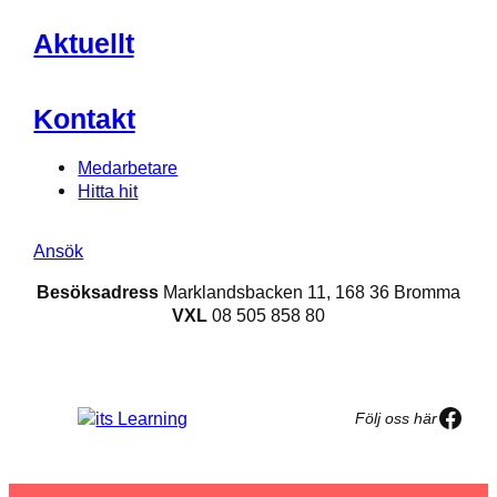
Aktuellt
Kontakt
Medarbetare
Hitta hit
Ansök
Besöksadress
Marklandsbacken 11, 168 36 Bromma
VXL
08 505 858 80
Face
Följ oss här