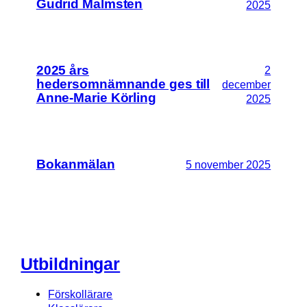
Gudrid Malmsten
2025
2025 års
2
hedersomnämnande ges till
december
Anne-Marie Körling
2025
Bokanmälan
5 november 2025
Utbildningar
Förskollärare