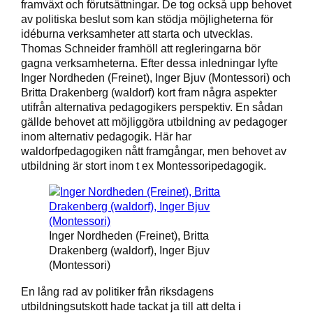
framväxt och förutsättningar. De tog också upp behovet
av politiska beslut som kan stödja möjligheterna för
idéburna verksamheter att starta och utvecklas.
Thomas Schneider framhöll att regleringarna bör
gagna verksamheterna. Efter dessa inledningar lyfte
Inger Nordheden (Freinet), Inger Bjuv (Montessori) och
Britta Drakenberg (waldorf) kort fram några aspekter
utifrån alternativa pedagogikers perspektiv. En sådan
gällde behovet att möjliggöra utbildning av pedagoger
inom alternativ pedagogik. Här har
waldorfpedagogiken nått framgångar, men behovet av
utbildning är stort inom t ex Montessoripedagogik.
Inger Nordheden (Freinet), Britta
Drakenberg (waldorf), Inger Bjuv
(Montessori)
En lång rad av politiker från riksdagens
utbildningsutskott hade tackat ja till att delta i