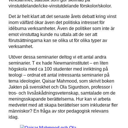
vinstutdelande/icke-vinstutdelande förskolor/skolor.
Det är helt klart att det senaste årets debatt kring vinst
inom välfärd ökar även det politiska intresset för
idéburna verksamheter. Även de politiker som inte är
emot vinstuttag kunde nu uttala att de ser att
förutsättningarna kan se olika ut för olika typer av
verksamhet.
Utöver dessa seminarier deltog vi ett antal andra
seminarier. T ex hade Newmaninstitutet – en liten
högskola med ca 100 studenter med inriktning på
teologi – ordnat ett antal intressanta seminarier på
tema ideologier. Qaisar Mahmood, som skrivit boken
Jakten på svenskhet och Ola Sigurdson, professor i
tros- och livsåskådningsvetenskap, samtalade om de
meningsskapande berättelserna. Hur kan vi arbeta
medvetet med att skapa berättelser som inkluderar fler
människor? En fråga av stor pedagogisk relevans
idag.