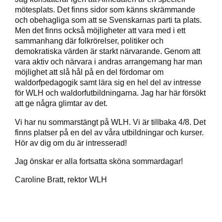
mötesplats. Det finns sidor som känns skrämmande
och obehagliga som att se Svenskarnas parti ta plats.
Men det finns också möjligheter att vara med i ett
sammanhang där folkrörelser, politiker och
demokratiska värden är starkt närvarande. Genom att
vara aktiv och närvara i andras arrangemang har man
möjlighet att slå hål på en del fördomar om
waldorfpedagogik samt lära sig en hel del av intresse
för WLH och waldorfutbildningarna. Jag har här försökt
att ge några glimtar av det.
Vi har nu sommarstängt på WLH. Vi är tillbaka 4/8. Det
finns platser på en del av våra utbildningar och kurser.
Hör av dig om du är intresserad!
Jag önskar er alla fortsatta sköna sommardagar!
Caroline Bratt, rektor WLH