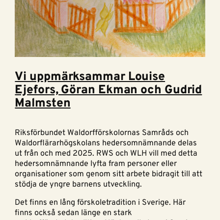
Vi uppmärksammar Louise
Ejefors, Göran Ekman och Gudrid
Malmsten
Riksförbundet Waldorfförskolornas Samråds och
Waldorflärarhögskolans hedersomnämnande delas
ut från och med 2025. RWS och WLH vill med detta
hedersomnämnande lyfta fram personer eller
organisationer som genom sitt arbete bidragit till att
stödja de yngre barnens utveckling.
Det finns en lång förskoletradition i Sverige. Här
finns också sedan länge en stark