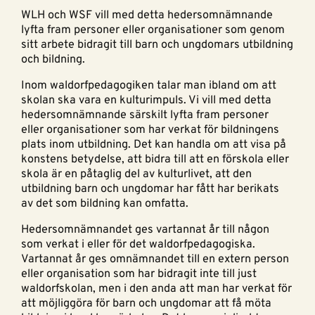
WLH och WSF vill med detta hedersomnämnande
lyfta fram personer eller organisationer som genom
sitt arbete bidragit till barn och ungdomars utbildning
och bildning.
Inom waldorfpedagogiken talar man ibland om att
skolan ska vara en kulturimpuls. Vi vill med detta
hedersomnämnande särskilt lyfta fram personer
eller organisationer som har verkat för bildningens
plats inom utbildning. Det kan handla om att visa på
konstens betydelse, att bidra till att en förskola eller
skola är en påtaglig del av kulturlivet, att den
utbildning barn och ungdomar har fått har berikats
av det som bildning kan omfatta.
Hedersomnämnandet ges vartannat år till någon
som verkat i eller för det waldorfpedagogiska.
Vartannat år ges omnämnandet till en extern person
eller organisation som har bidragit inte till just
waldorfskolan, men i den anda att man har verkat för
att möjliggöra för barn och ungdomar att få möta