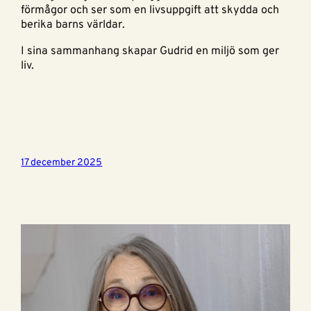
förmågor och ser som en livsuppgift att skydda och
berika barns världar.
I sina sammanhang skapar Gudrid en miljö som ger
liv.
17 december 2025