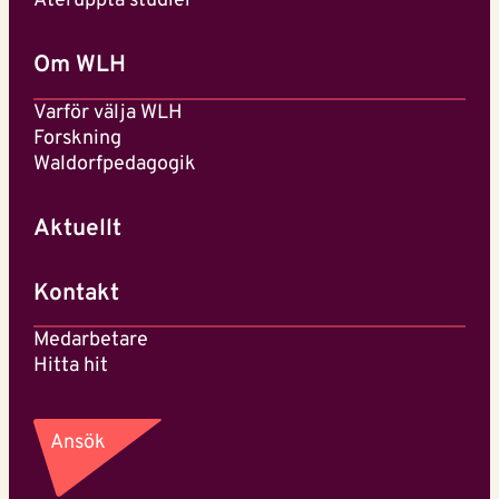
Återuppta studier
Om WLH
Varför välja WLH
Forskning
Waldorfpedagogik
Aktuellt
Kontakt
Medarbetare
Hitta hit
Ansök