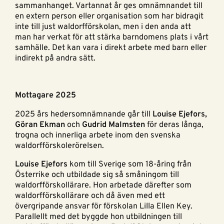
sammanhanget. Vartannat år ges omnämnandet till
en extern person eller organisation som har bidragit
inte till just waldorfförskolan, men i den anda att
man har verkat för att stärka barndomens plats i vårt
samhälle. Det kan vara i direkt arbete med barn eller
indirekt på andra sätt.
Mottagare 2025
2025 års hedersomnämnande går till
Louise Ejefors,
Göran Ekman
och
Gudrid Malmsten
för deras långa,
trogna och innerliga arbete inom den svenska
waldorfförskolerörelsen.
Louise Ejefors
kom till Sverige som 18-åring från
Österrike och utbildade sig så småningom till
waldorfförskollärare. Hon arbetade därefter som
waldorfförskollärare och då även med ett
övergripande ansvar för förskolan Lilla Ellen Key.
Parallellt med det byggde hon utbildningen till