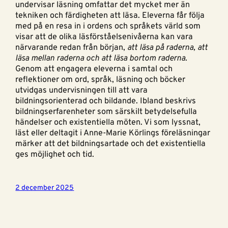
undervisar läsning omfattar det mycket mer än
tekniken och färdigheten att läsa. Eleverna får följa
med på en resa in i ordens och språkets värld som
visar att de olika läsförståelsenivåerna kan vara
närvarande redan från början,
att läsa på raderna, att
läsa mellan raderna och att läsa bortom raderna.
Genom att engagera eleverna i samtal och
reflektioner om ord, språk, läsning och böcker
utvidgas undervisningen till att vara
bildningsorienterad och bildande. Ibland beskrivs
bildningserfarenheter som särskilt betydelsefulla
händelser och existentiella möten. Vi som lyssnat,
läst eller deltagit i Anne-Marie Körlings föreläsningar
märker att det bildningsartade och det existentiella
ges möjlighet och tid.
2 december 2025